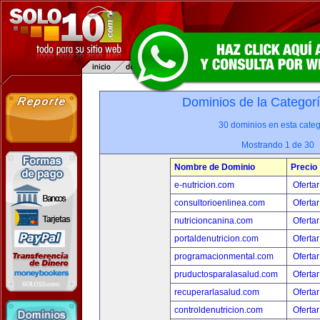
Dominios de la Categor
30 dominios en esta categ
Mostrando 1 de 30
Nombre de Dominio
Precio
e-nutricion.com
Ofertar
consultorioenlinea.com
Ofertar
nutricioncanina.com
Ofertar
portaldenutricion.com
Ofertar
programacionmental.com
Ofertar
pruductosparalasalud.com
Ofertar
recuperarlasalud.com
Ofertar
controldenutricion.com
Ofertar