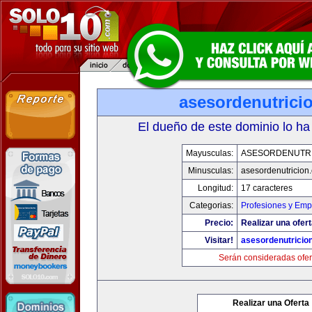
asesordenutrici
El dueño de este dominio lo ha
Mayusculas:
ASESORDENUTR
Minusculas:
asesordenutricion
Longitud:
17 caracteres
Categorias:
Profesiones y Emp
Precio:
Realizar una ofert
Visitar!
asesordenutricio
Serán consideradas ofer
Realizar una Oferta