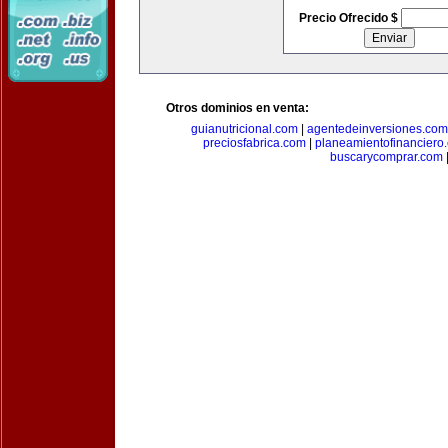
Precio Ofrecido $
Otros dominios en venta:
guianutricional.com
|
agentedeinversiones.com
preciosfabrica.com
|
planeamientofinanciero
buscarycomprar.com