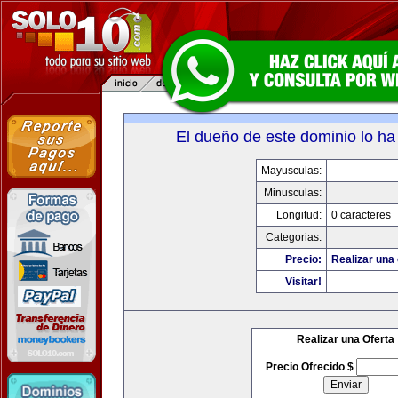
El dueño de este dominio lo ha
Mayusculas:
Minusculas:
Longitud:
0 caracteres
Categorias:
Precio:
Realizar una 
Visitar!
Realizar una Oferta
Precio Ofrecido $