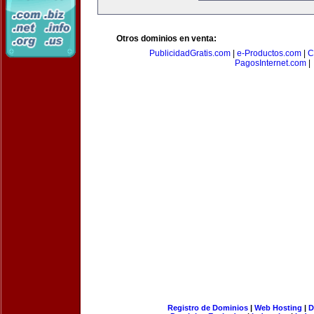
Otros dominios en venta:
PublicidadGratis.com
|
e-Productos.com
|
C
PagosInternet.com
|
Registro de Dominios
|
Web Hosting
|
D