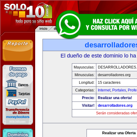
desarrolladore
El dueño de este dominio lo ha
Mayusculas:
DESARROLLADORES
Minusculas:
desarrolladores.org
Longitud:
15 caracteres
Categorias:
Internet
,
Portales
,
Profe
Precio:
Realizar una oferta!
Visitar!
desarrolladores.org
Serán consideradas ofer
Realizar una Oferta