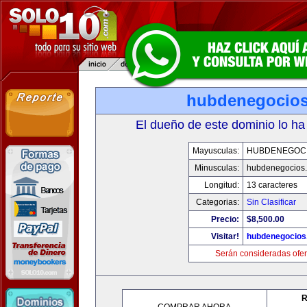
hubdenegocio
El dueño de este dominio lo ha
Mayusculas:
HUBDENEGOC
Minusculas:
hubdenegocios
Longitud:
13 caracteres
Categorias:
Sin Clasificar
Precio:
$8,500.00
Visitar!
hubdenegocios
Serán consideradas ofer
R