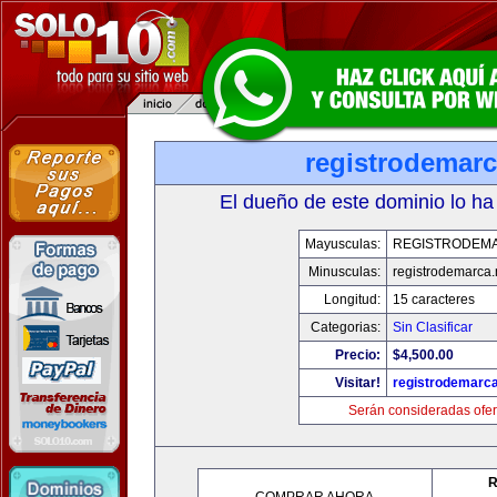
registrodemarc
El dueño de este dominio lo ha
Mayusculas:
REGISTRODEM
Minusculas:
registrodemarca.
Longitud:
15 caracteres
Categorias:
Sin Clasificar
Precio:
$4,500.00
Visitar!
registrodemarca
Serán consideradas ofer
R