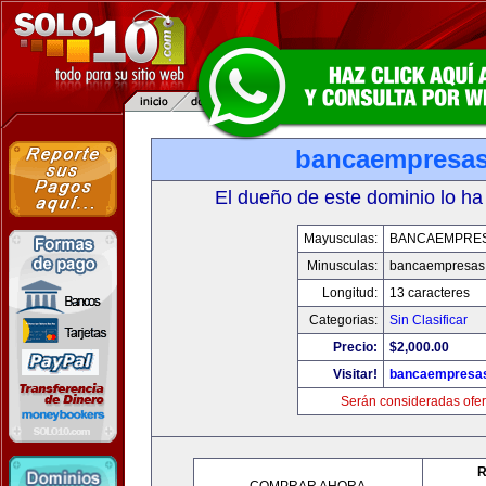
bancaempresa
El dueño de este dominio lo ha
Mayusculas:
BANCAEMPRE
Minusculas:
bancaempresas
Longitud:
13 caracteres
Categorias:
Sin Clasificar
Precio:
$2,000.00
Visitar!
bancaempresa
Serán consideradas ofer
R