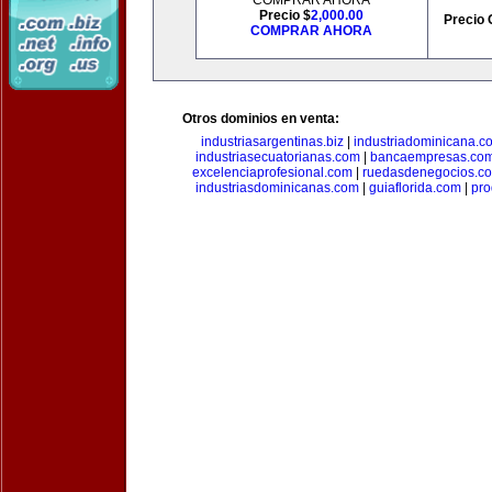
COMPRAR AHORA
Precio $
2,000.00
Precio 
COMPRAR AHORA
Otros dominios en venta:
industriasargentinas.biz
|
industriadominicana.c
industriasecuatorianas.com
|
bancaempresas.co
excelenciaprofesional.com
|
ruedasdenegocios.c
industriasdominicanas.com
|
guiaflorida.com
|
pro