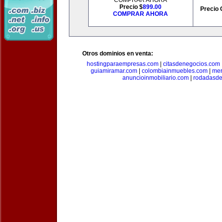
COMPRAR AHORA
Precio $
899.00
Precio 
COMPRAR AHORA
Otros dominios en venta:
hostingparaempresas.com
|
citasdenegocios.com
guiamiramar.com
|
colombiainmuebles.com
|
mer
anuncioinmobiliario.com
|
rodadasde