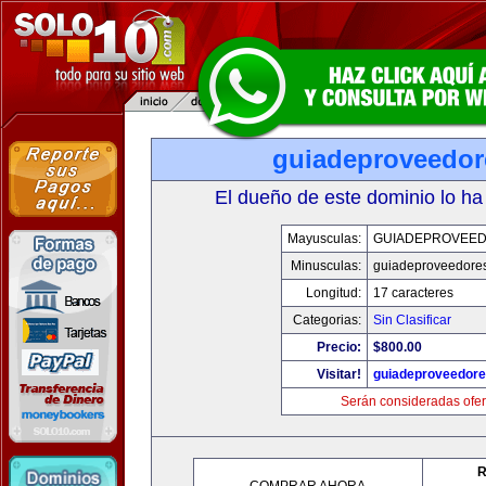
guiadeproveedo
El dueño de este dominio lo ha
Mayusculas:
GUIADEPROVEE
Minusculas:
guiadeproveedore
Longitud:
17 caracteres
Categorias:
Sin Clasificar
Precio:
$800.00
Visitar!
guiadeproveedor
Serán consideradas ofer
R