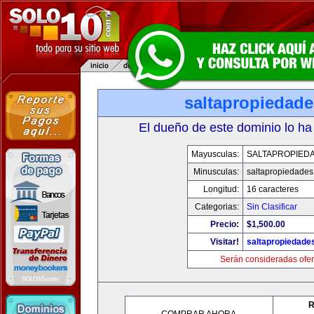
saltapropiedad
El dueño de este dominio lo ha
Mayusculas:
SALTAPROPIED
Minusculas:
saltapropiedade
Longitud:
16 caracteres
Categorias:
Sin Clasificar
Precio:
$1,500.00
Visitar!
saltapropiedade
Serán consideradas ofer
R