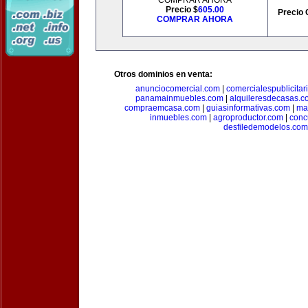
COMPRAR AHORA
Precio $
605.00
Precio 
COMPRAR AHORA
Otros dominios en venta:
anunciocomercial.com
|
comercialespublicitar
panamainmuebles.com
|
alquileresdecasas.c
compraemcasa.com
|
guiasinformativas.com
|
ma
inmuebles.com
|
agroproductor.com
|
conc
desfiledemodelos.com