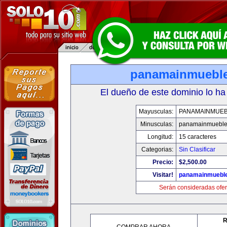
panamainmuebl
El dueño de este dominio lo ha
Mayusculas:
PANAMAINMUE
Minusculas:
panamainmueble
Longitud:
15 caracteres
Categorias:
Sin Clasificar
Precio:
$2,500.00
Visitar!
panamainmuebl
Serán consideradas ofer
R