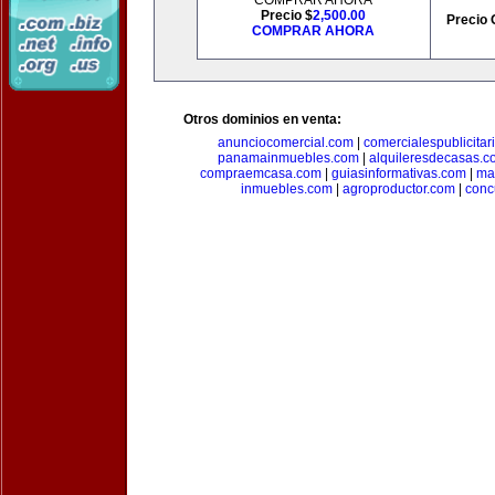
COMPRAR AHORA
Precio $
2,500.00
Precio 
COMPRAR AHORA
Otros dominios en venta:
anunciocomercial.com
|
comercialespublicitar
panamainmuebles.com
|
alquileresdecasas.c
compraemcasa.com
|
guiasinformativas.com
|
ma
inmuebles.com
|
agroproductor.com
|
conc