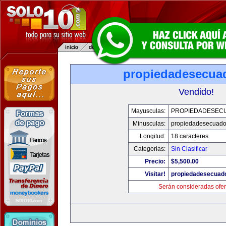
propiedadesecua
Vendido!
Mayusculas:
PROPIEDADESEC
Minusculas:
propiedadesecuado
Longitud:
18 caracteres
Categorias:
Sin Clasificar
Precio:
$5,500.00
Visitar!
propiedadesecuad
Serán consideradas ofer