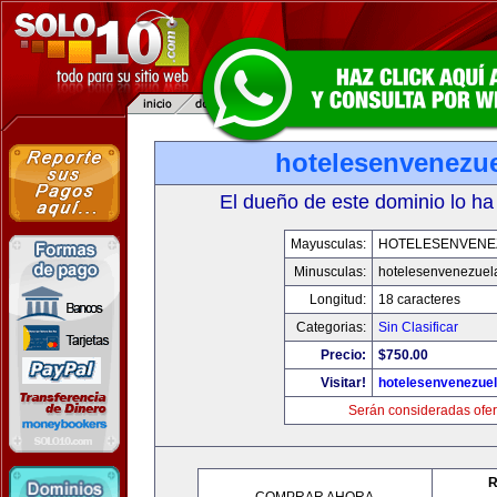
hotelesenvenezu
El dueño de este dominio lo ha
Mayusculas:
HOTELESENVENE
Minusculas:
hotelesenvenezuel
Longitud:
18 caracteres
Categorias:
Sin Clasificar
Precio:
$750.00
Visitar!
hotelesenvenezue
Serán consideradas ofer
R