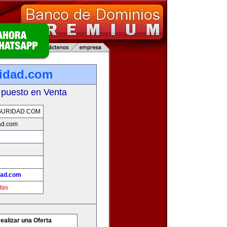
idad.com
 puesto en Venta
GURIDAD.COM
ad.com
dad.com
tas
ealizar una Oferta