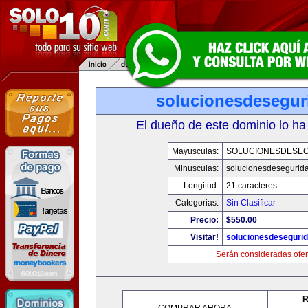
solucionesdesegur
El dueño de este dominio lo ha
Mayusculas:
SOLUCIONESDESE
Minusculas:
solucionesdesegurid
Longitud:
21 caracteres
Categorias:
Sin Clasificar
Precio:
$550.00
Visitar!
solucionesdeseguri
Serán consideradas ofer
R