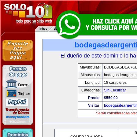
bodegasdeargent
El dueño de este dominio lo ha
Mayusculas:
BODEGASDEARGE
Minusculas:
bodegasdeargenti
Longitud:
18 caracteres
Categorias:
Sin Clasificar
Precio:
$550.00
Visitar!
bodegasdeargenti
Serán consideradas ofer
R