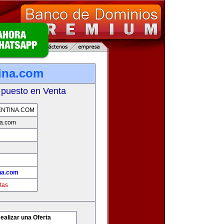
ina.com
 puesto en Venta
NTINA.COM
na.com
na.com
tas
ealizar una Oferta