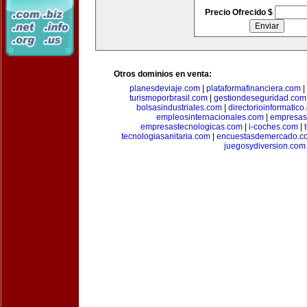
Precio Ofrecido $
Otros dominios en venta:
planesdeviaje.com
|
plataformafinanciera.com
|
turismoporbrasil.com
|
gestiondeseguridad.com
bolsasindustriales.com
|
directorioinformatic
empleosinternacionales.com
|
empresas
empresastecnologicas.com
|
i-coches.com
|
tecnologiasanitaria.com
|
encuestasdemercado.c
juegosydiversion.com