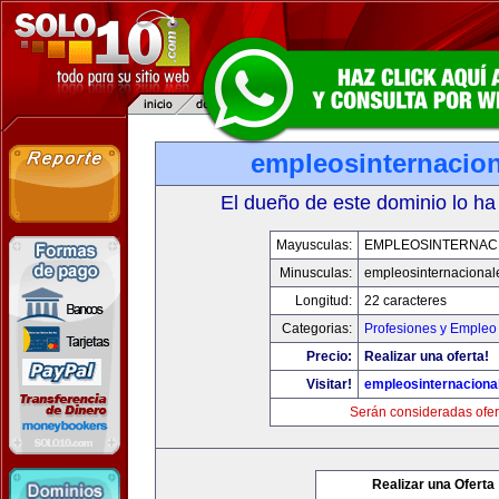
empleosinternacio
El dueño de este dominio lo ha
Mayusculas:
EMPLEOSINTERNAC
Minusculas:
empleosinternacional
Longitud:
22 caracteres
Categorias:
Profesiones y Empleo
Precio:
Realizar una oferta!
Visitar!
empleosinternaciona
Serán consideradas ofer
Realizar una Oferta