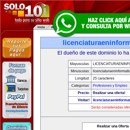
licenciaturaeninfor
El dueño de este dominio lo ha
Mayusculas:
LICENCIATURAENINF
Minusculas:
licenciaturaeninformat
Longitud:
25 caracteres
Categorias:
Profesiones y Empleo
Precio:
Realizar una oferta!
Visitar!
licenciaturaeninforma
Serán consideradas ofer
Realizar una Oferta