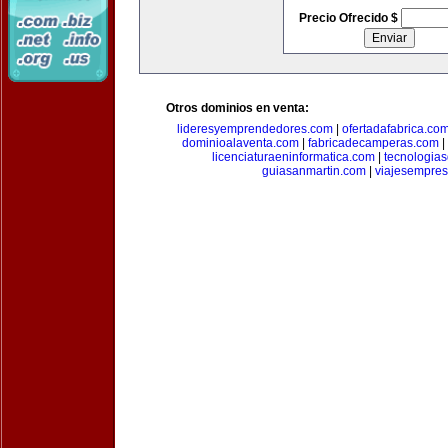
Precio Ofrecido $
Otros dominios en venta:
lideresyemprendedores.com
|
ofertadafabrica.co
dominioalaventa.com
|
fabricadecamperas.com
|
licenciaturaeninformatica.com
|
tecnologia
guiasanmartin.com
|
viajesempres