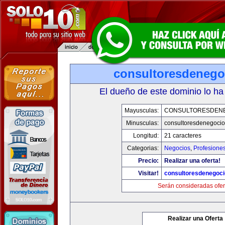
consultoresdenego
El dueño de este dominio lo ha
Mayusculas:
CONSULTORESDEN
Minusculas:
consultoresdenegoci
Longitud:
21 caracteres
Categorias:
Negocios
,
Profesione
Precio:
Realizar una oferta!
Visitar!
consultoresdenegoc
Serán consideradas ofer
Realizar una Oferta