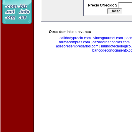
Precio Ofrecido $
Otros dominios en venta:
calidadyprecio.com
|
vinosgourmet.com
|
tec
farmacompras.com
|
cazadordenoticias.com
asesoresempresarios.com
|
mundotecnologico
bancodeconocimiento.c