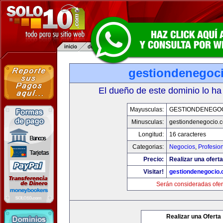
gestiondenegoc
El dueño de este dominio lo ha
Mayusculas:
GESTIONDENEGO
Minusculas:
gestiondenegocio.
Longitud:
16 caracteres
Categorias:
Negocios
,
Profesio
Precio:
Realizar una oferta
Visitar!
gestiondenegocio
Serán consideradas ofer
Realizar una Oferta