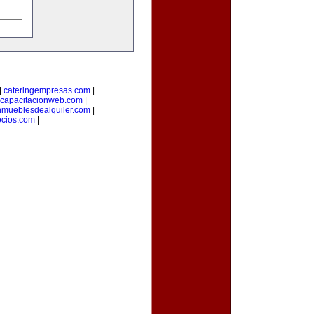
|
cateringempresas.com
|
capacitacionweb.com
|
nmueblesdealquiler.com
|
ocios.com
|