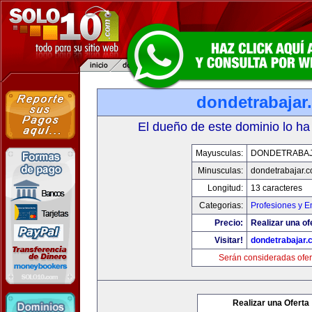
dondetrabajar
El dueño de este dominio lo ha
Mayusculas:
DONDETRABA
Minusculas:
dondetrabajar.
Longitud:
13 caracteres
Categorias:
Profesiones y 
Precio:
Realizar una of
Visitar!
dondetrabajar.
Serán consideradas ofer
Realizar una Oferta