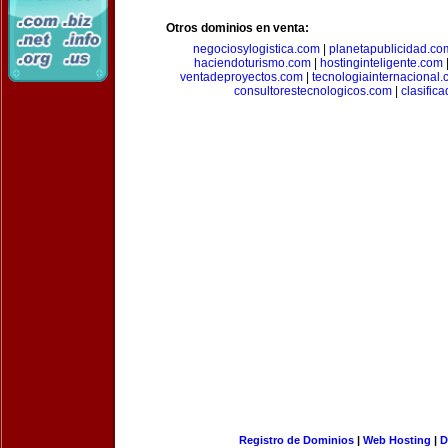
Otros dominios en venta:
negociosylogistica.com
|
planetapublicidad.co
haciendoturismo.com
|
hostinginteligente.com
ventadeproyectos.com
|
tecnologiainternacional
consultorestecnologicos.com
|
clasific
Registro de Dominios
|
Web Hosting
|
D