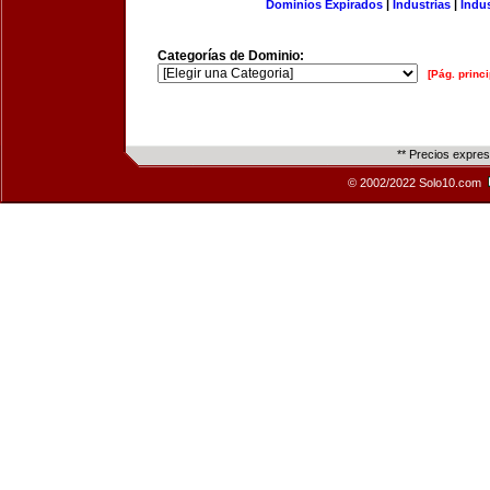
Dominios Expirados
|
Industrias
|
Indu
Categorías de Dominio:
[Pág. princi
** Precios expre
© 2002/2022 Solo10.com