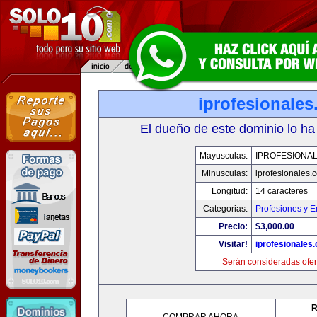
iprofesionale
El dueño de este dominio lo ha
Mayusculas:
IPROFESIONA
Minusculas:
iprofesionales.
Longitud:
14 caracteres
Categorias:
Profesiones y 
Precio:
$3,000.00
Visitar!
iprofesionales
Serán consideradas ofer
R