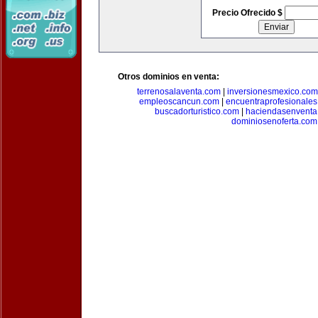
Precio Ofrecido $
Otros dominios en venta:
terrenosalaventa.com
|
inversionesmexico.com
empleoscancun.com
|
encuentraprofesionale
buscadorturistico.com
|
haciendasenventa
dominiosenoferta.com