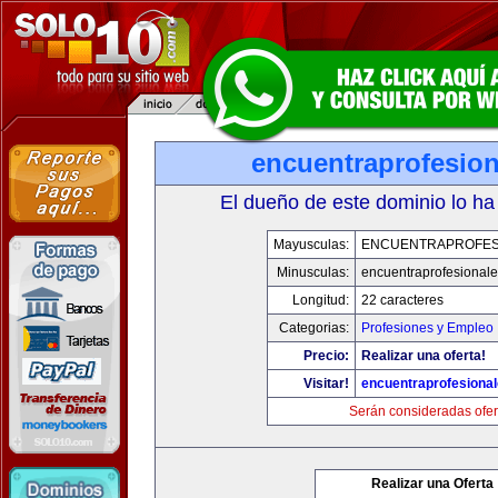
encuentraprofesio
El dueño de este dominio lo ha
Mayusculas:
ENCUENTRAPROFES
Minusculas:
encuentraprofesional
Longitud:
22 caracteres
Categorias:
Profesiones y Empleo
Precio:
Realizar una oferta!
Visitar!
encuentraprofesiona
Serán consideradas ofer
Realizar una Oferta