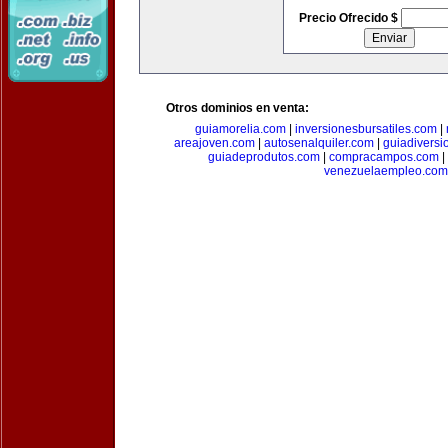
Precio Ofrecido $
Otros dominios en venta:
guiamorelia.com
|
inversionesbursatiles.com
|
areajoven.com
|
autosenalquiler.com
|
guiadiversi
guiadeprodutos.com
|
compracampos.com
|
venezuelaempleo.com