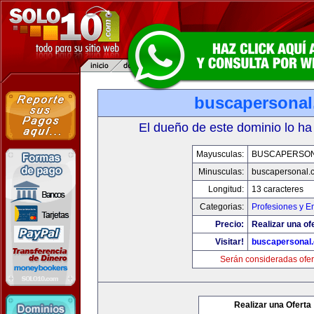
buscapersona
El dueño de este dominio lo ha
Mayusculas:
BUSCAPERSO
Minusculas:
buscapersonal.
Longitud:
13 caracteres
Categorias:
Profesiones y 
Precio:
Realizar una of
Visitar!
buscapersonal
Serán consideradas ofer
Realizar una Oferta