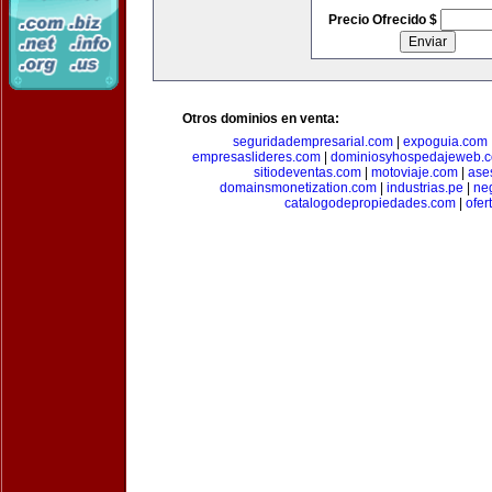
Precio Ofrecido $
Otros dominios en venta:
seguridadempresarial.com
|
expoguia.com
empresaslideres.com
|
dominiosyhospedajeweb.
sitiodeventas.com
|
motoviaje.com
|
ase
domainsmonetization.com
|
industrias.pe
|
ne
catalogodepropiedades.com
|
ofer