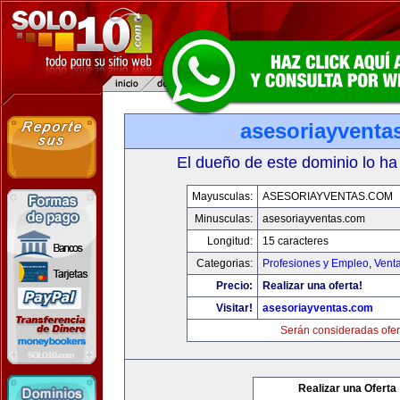
asesoriayventa
El dueño de este dominio lo ha
Mayusculas:
ASESORIAYVENTAS.COM
Minusculas:
asesoriayventas.com
Longitud:
15 caracteres
Categorias:
Profesiones y Empleo
,
Venta
Precio:
Realizar una oferta!
Visitar!
asesoriayventas.com
Serán consideradas ofer
Realizar una Oferta