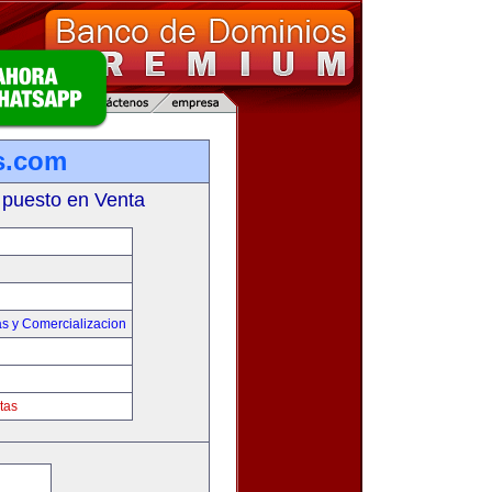
s.com
 puesto en Venta
s y Comercializacion
tas