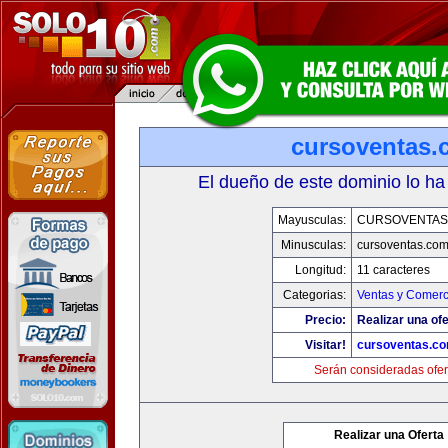
cursoventas.
El dueño de este dominio lo ha
Mayusculas:
CURSOVENTAS
Minusculas:
cursoventas.co
Longitud:
11 caracteres
Categorias:
Ventas y Comerc
Precio:
Realizar una ofe
Visitar!
cursoventas.c
Serán consideradas ofer
Realizar una Oferta