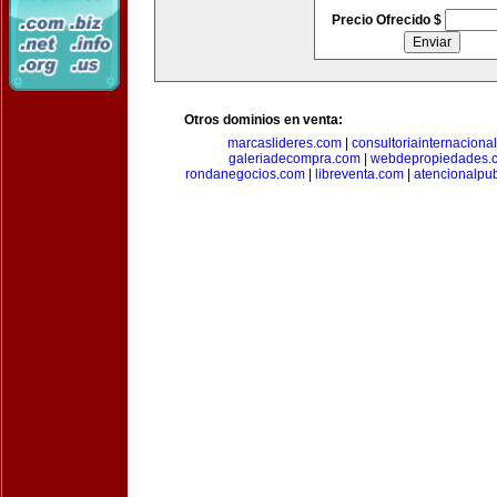
Precio Ofrecido $
Otros dominios en venta:
marcaslideres.com
|
consultoriainternaciona
galeriadecompra.com
|
webdepropiedades.
rondanegocios.com
|
libreventa.com
|
atencionalpu